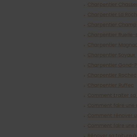
Charpentier Chasse
Charpentier La Roc
Charpentier Champn
Charpentier Ruelle-
Charpentier Magna
Charpentier Soyaux
Charpentier Gond-
Charpentier Roche
Charpentier Ruffec
Comment traiter sa
Comment faire une 
Comment rénover un
Comment faire une c
Rénover sa toiture 