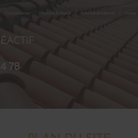
Couvertures
Toiture Ardoise
Nos Réalisations
Devis
ÉACTIF
94 78