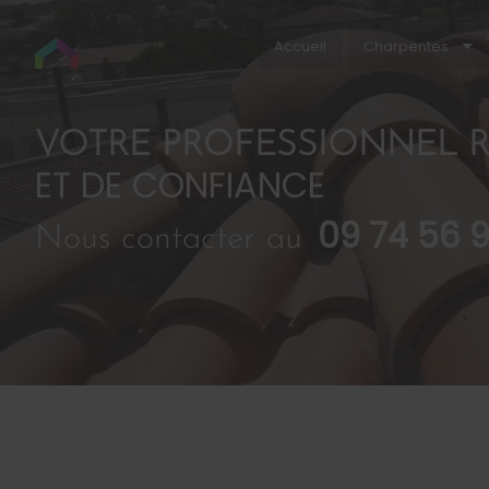
Accueil
Charpentes
VOTRE PROFESSIONNEL R
ET DE CONFIANCE
09 74 56 
Nous contacter au