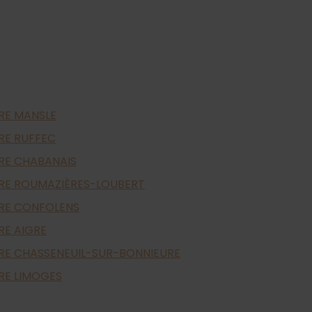
RE MANSLE
RE RUFFEC
RE CHABANAIS
RE ROUMAZIÈRES-LOUBERT
RE CONFOLENS
RE AIGRE
RE CHASSENEUIL-SUR-BONNIEURE
RE LIMOGES