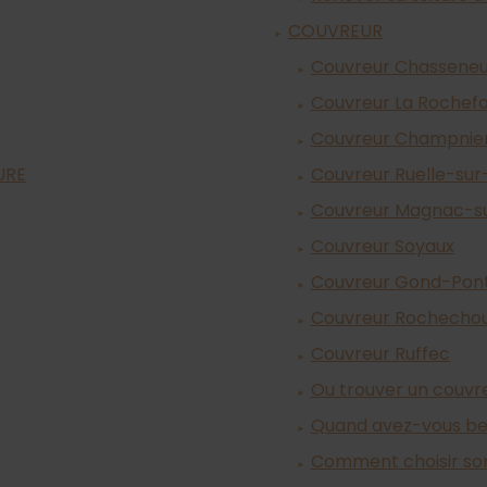
COUVREUR
Couvreur Chasseneu
Couvreur La Rochef
Couvreur Champnie
URE
Couvreur Ruelle-sur
Couvreur Magnac-s
Couvreur Soyaux
Couvreur Gond-Pon
Couvreur Rochecho
Couvreur Ruffec
Ou trouver un couvr
Quand avez-vous bes
Comment choisir so