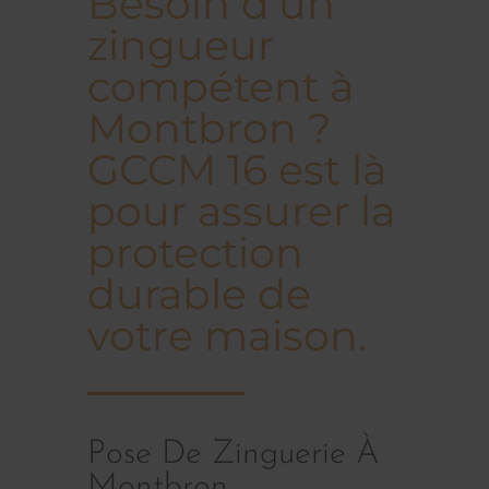
Besoin d'un
zingueur
compétent à
Montbron ?
GCCM 16 est là
pour assurer la
protection
durable de
votre maison.
Pose De Zinguerie À
Montbron