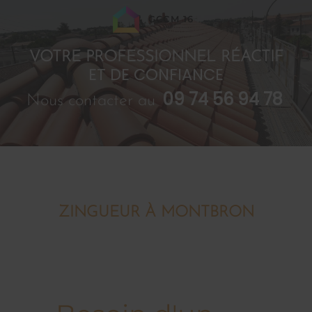
GCCM 16
VOTRE PROFESSIONNEL RÉACTIF
ET DE CONFIANCE
09 74 56 94 78
Nous contacter au
ZINGUEUR À MONTBRON