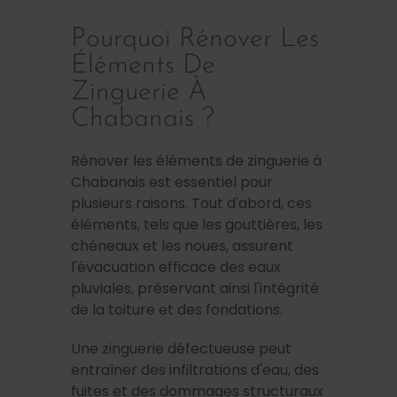
Pourquoi Rénover Les
Éléments De
Zinguerie À
Chabanais ?
Rénover les éléments de zinguerie à
Chabanais est essentiel pour
plusieurs raisons. Tout d'abord, ces
éléments, tels que les gouttières, les
chéneaux et les noues, assurent
l'évacuation efficace des eaux
pluviales, préservant ainsi l'intégrité
de la toiture et des fondations.
Une zinguerie défectueuse peut
entraîner des infiltrations d'eau, des
fuites et des dommages structuraux