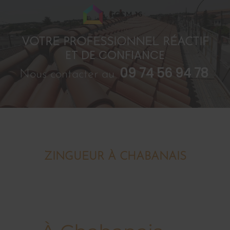
GCCM 16
VOTRE PROFESSIONNEL RÉACTIF
ET DE CONFIANCE
09 74 56 94 78
Nous contacter au
ZINGUEUR À CHABANAIS