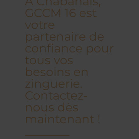
À Chabanais,
GCCM 16 est
votre
partenaire de
confiance pour
tous vos
besoins en
zinguerie.
Contactez-
nous dès
maintenant !