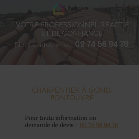
GCCM 16
VOTRE PROFESSIONNEL RÉACTIF
ET DE CONFIANCE
09 74 56 94 78
Nous contacter au
CHARPENTIER À GOND-
PONTOUVRE
Pour toute information ou
demande de devis :
09 74 56 94 78