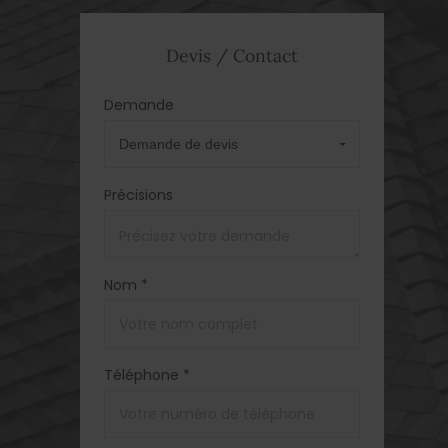
Devis / Contact
Demande
Précisions
Nom *
Téléphone *