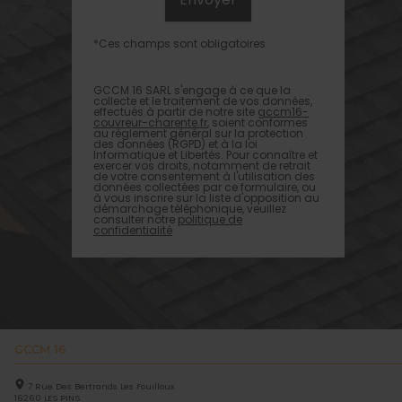
*Ces champs sont obligatoires
GCCM 16 SARL s'engage à ce que la
collecte et le traitement de vos données,
effectués à partir de notre site
gccm16-
couvreur-charente.fr
, soient conformes
au règlement général sur la protection
des données (RGPD) et à la loi
Informatique et Libertés. Pour connaître et
exercer vos droits, notamment de retrait
de votre consentement à l'utilisation des
données collectées par ce formulaire, ou
à vous inscrire sur la liste d'opposition au
démarchage téléphonique, veuillez
consulter notre
politique de
confidentialité
GCCM 16
7 Rue Des Bertrands Les Fouilloux
16260
LES PINS