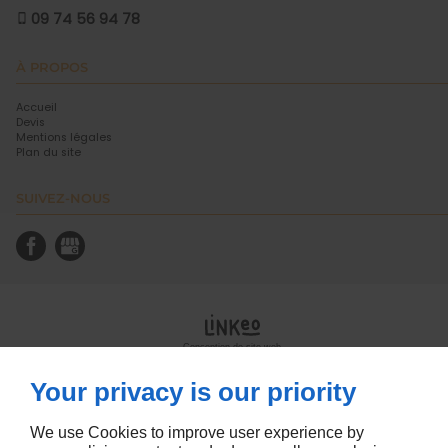
09 74 56 94 78
À PROPOS
Accueil
Devis
Mentions légales
Plan du site
SUIVEZ-NOUS
Conception de site web
Your privacy is our priority
We use Cookies to improve user experience by