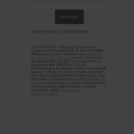
*Ces champs sont obligatoires
GCCM 16 SARL s'engage à ce que la
collecte et le traitement de vos données,
effectués à partir de notre site
gccm16-
couvreur-charente.fr
, soient conformes
au règlement général sur la protection
des données (RGPD) et à la loi
Informatique et Libertés. Pour connaître et
exercer vos droits, notamment de retrait
de votre consentement à l'utilisation des
données collectées par ce formulaire, ou
à vous inscrire sur la liste d'opposition au
démarchage téléphonique, veuillez
consulter notre
politique de
confidentialité