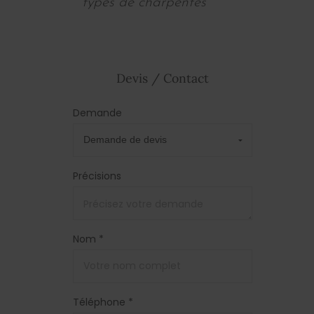
types de charpentes
Devis / Contact
Demande
Précisions
Nom *
Téléphone *