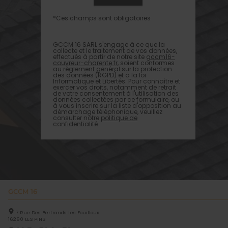
*Ces champs sont obligatoires
GCCM 16 SARL s'engage à ce que la
collecte et le traitement de vos données,
effectués à partir de notre site
gccm16-
couvreur-charente.fr
, soient conformes
au règlement général sur la protection
des données (RGPD) et à la loi
Informatique et Libertés. Pour connaître et
exercer vos droits, notamment de retrait
de votre consentement à l'utilisation des
données collectées par ce formulaire, ou
à vous inscrire sur la liste d'opposition au
démarchage téléphonique, veuillez
consulter notre
politique de
confidentialité
GCCM 16
7 Rue Des Bertrands Les Fouilloux
16260
LES PINS