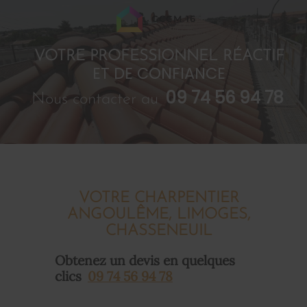
GCCM 16
VOTRE PROFESSIONNEL RÉACTIF
ET DE CONFIANCE
09 74 56 94 78
Nous contacter au
VOTRE CHARPENTIER
ANGOULÊME, LIMOGES,
CHASSENEUIL
Obtenez un devis en quelques
clics
09 74 56 94 78