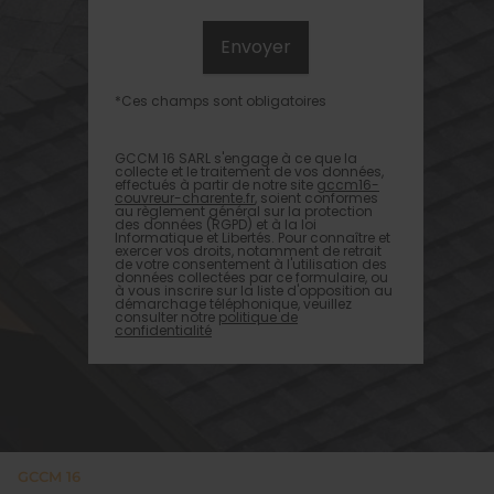
*Ces champs sont obligatoires
GCCM 16 SARL s'engage à ce que la
collecte et le traitement de vos données,
effectués à partir de notre site
gccm16-
couvreur-charente.fr
, soient conformes
au règlement général sur la protection
des données (RGPD) et à la loi
Informatique et Libertés. Pour connaître et
exercer vos droits, notamment de retrait
de votre consentement à l'utilisation des
données collectées par ce formulaire, ou
à vous inscrire sur la liste d'opposition au
démarchage téléphonique, veuillez
consulter notre
politique de
confidentialité
GCCM 16