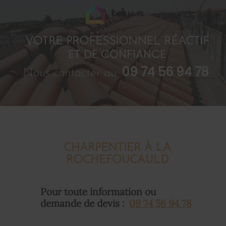
GCCM 16
VOTRE PROFESSIONNEL RÉACTIF
ET DE CONFIANCE
09 74 56 94 78
Nous contacter au
CHARPENTIER À LA
ROCHEFOUCAULD
Pour toute information ou
demande de devis :
09 74 56 94 78