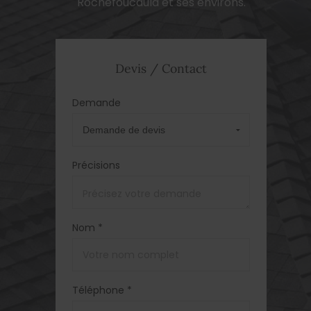
Rochefoucauld et ses environs.
Devis / Contact
Demande
Précisions
Nom *
Téléphone *