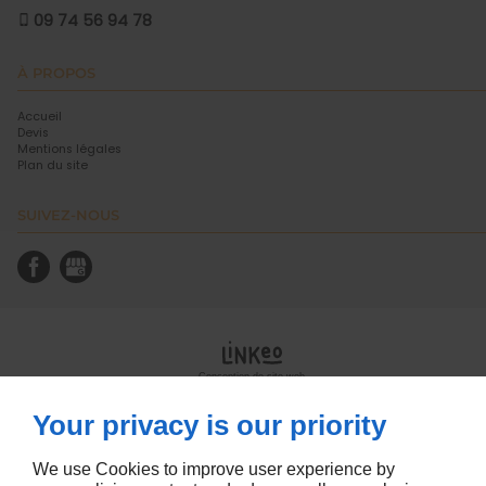
09 74 56 94 78
À PROPOS
Accueil
Devis
Mentions légales
Plan du site
SUIVEZ-NOUS
Conception de site web
Your privacy is our priority
We use Cookies to improve user experience by