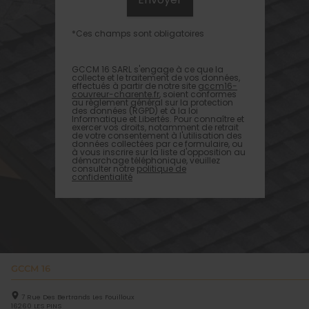
*Ces champs sont obligatoires
GCCM 16 SARL s'engage à ce que la
collecte et le traitement de vos données,
effectués à partir de notre site
gccm16-
couvreur-charente.fr
, soient conformes
au règlement général sur la protection
des données (RGPD) et à la loi
Informatique et Libertés. Pour connaître et
exercer vos droits, notamment de retrait
de votre consentement à l'utilisation des
données collectées par ce formulaire, ou
à vous inscrire sur la liste d'opposition au
démarchage téléphonique, veuillez
consulter notre
politique de
confidentialité
GCCM 16
7 Rue Des Bertrands Les Fouilloux
16260
LES PINS