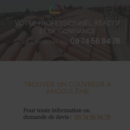
GCCM 16
VOTRE PROFESSIONNEL RÉACTIF
ET DE CONFIANCE
09 74 56 94 78
Nous contacter au
TROUVER UN COUVREUR À
ANGOULÊME
Pour toute information ou
demande de devis :
09 74 56 94 78