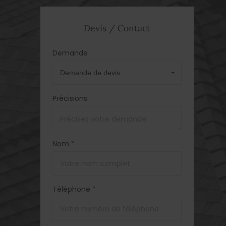
Devis / Contact
Demande
Précisions
Nom *
Téléphone *