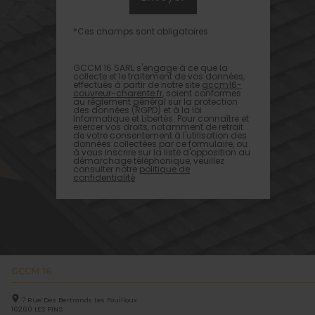
*Ces champs sont obligatoires
GCCM 16 SARL s'engage à ce que la
collecte et le traitement de vos données,
effectués à partir de notre site
gccm16-
couvreur-charente.fr
, soient conformes
au règlement général sur la protection
des données (RGPD) et à la loi
Informatique et Libertés. Pour connaître et
exercer vos droits, notamment de retrait
de votre consentement à l'utilisation des
données collectées par ce formulaire, ou
à vous inscrire sur la liste d'opposition au
démarchage téléphonique, veuillez
consulter notre
politique de
confidentialité
GCCM 16
7 Rue Des Bertrands Les Fouilloux
16260
LES PINS