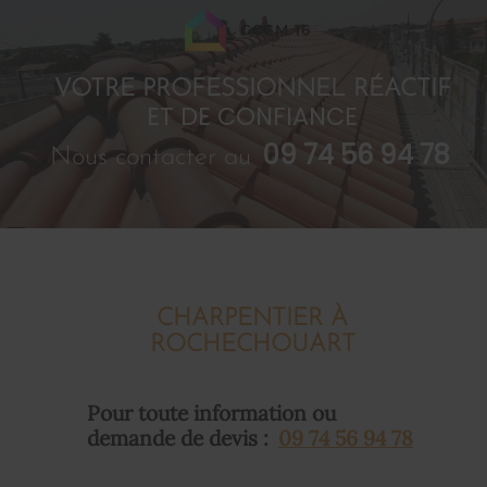
GCCM 16
VOTRE PROFESSIONNEL RÉACTIF
ET DE CONFIANCE
09 74 56 94 78
Nous contacter au
CHARPENTIER À
ROCHECHOUART
Pour toute information ou
demande de devis :
09 74 56 94 78