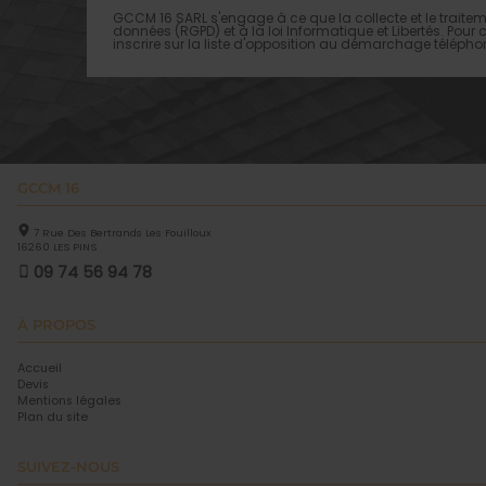
GCCM 16 SARL s'engage à ce que la collecte et le traitem
données (RGPD) et à la loi Informatique et Libertés. Pour
inscrire sur la liste d'opposition au démarchage téléphon
GCCM 16
7 Rue Des Bertrands Les Fouilloux
16260
LES PINS
09 74 56 94 78
À PROPOS
Accueil
Devis
Mentions légales
Plan du site
SUIVEZ-NOUS