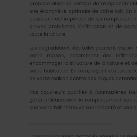
propose aussi un service de remplacement 
une étanchéité optimale de votre toit. En c
cassées, il est impératif de les remplacer r
graves problèmes d'infiltration et de comp
toute la toiture.
Les dégradations des tuiles peuvent causer
votre maison, notamment des infiltrati
endommager la structure de la toiture et de
votre habitation. En remplaçant vos tuiles, v
de votre maison contre ces risques potentiel
Nos couvreurs qualifiés à Roumazières-Lo
gérer efficacement le remplacement des tui
que votre toit retrouve son intégrité et son é
Laissez l'entreprise GCCM 16 prendre en mai