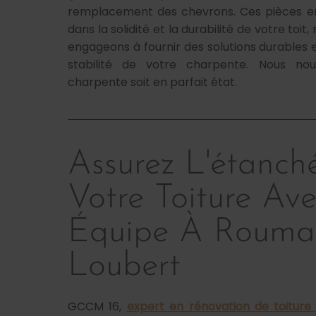
remplacement des chevrons. Ces pièces en 
dans la solidité et la durabilité de votre toit
engageons à fournir des solutions durables e
stabilité de votre charpente. Nous no
charpente soit en parfait état.
Assurez L'étanch
Votre Toiture Av
Équipe À Roumaz
Loubert
GCCM 16,
expert en rénovation de toiture