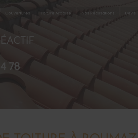
Couvertures
Toiture Ardoise
Nos Réalisations
Devis
ÉACTIF
94 78