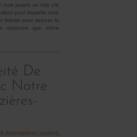
bois jouent un rôle clé
, raison pour laquelle nous
t fiables pour assurer la
us assurons que votre
éité De
ec Notre
ières-
 à Roumazières-Loubert
,