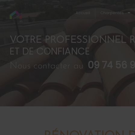
Accueil
Charpentes
VOTRE PROFESSIONNEL R
ET DE CONFIANCE
09 74 56 
Nous contacter au