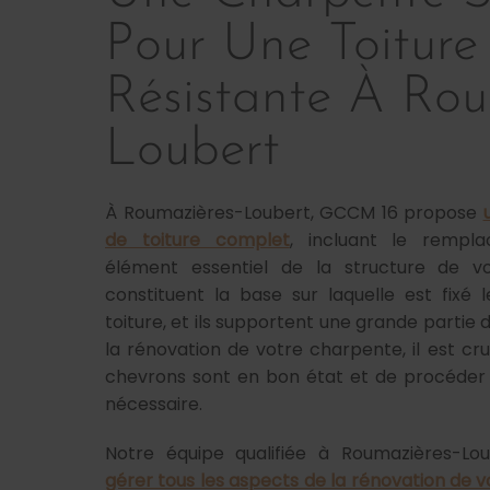
Pour Une Toiture
Résistante À Rou
Loubert
À Roumazières-Loubert, GCCM 16 propose
de toiture complet
, incluant le rempl
élément essentiel de la structure de vo
constituent la base sur laquelle est fixé
toiture, et ils supportent une grande partie d
la rénovation de votre charpente, il est cru
chevrons sont en bon état et de procéder
nécessaire.
Notre équipe qualifiée à Roumazières-Lo
gérer tous les aspects de la rénovation de v