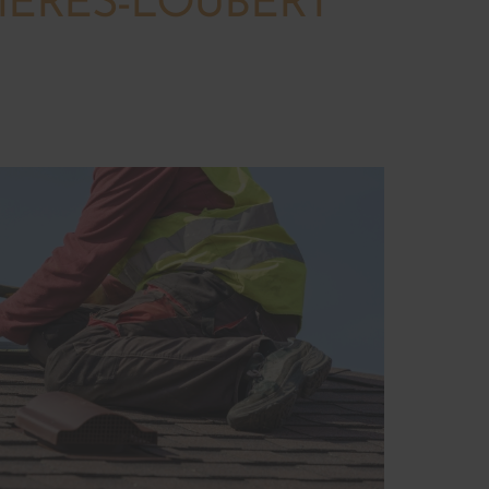
IÈRES-LOUBERT