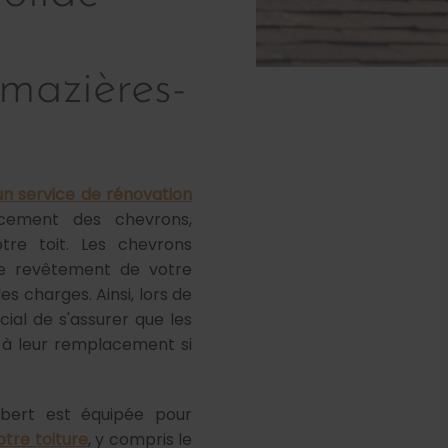
mazières-
un service de rénovation
acement des chevrons,
tre toit. Les chevrons
 le revêtement de votre
es charges. Ainsi, lors de
cial de s'assurer que les
 à leur remplacement si
ubert est équipée pour
otre toiture
, y compris le