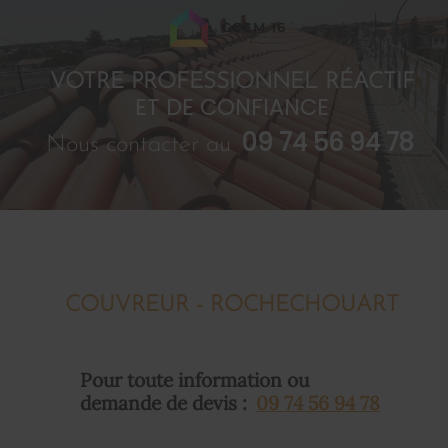
GCCM 16
VOTRE PROFESSIONNEL RÉACTIF
ET DE CONFIANCE
09 74 56 94 78
Nous contacter au
COUVREUR - ROCHECHOUART
Pour toute information ou
demande de devis :
09 74 56 94 78