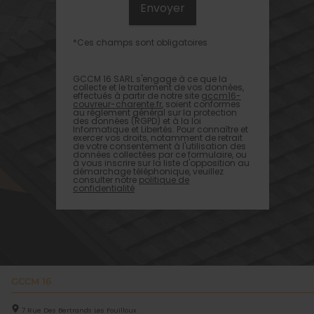
*Ces champs sont obligatoires
GCCM 16 SARL s'engage à ce que la
collecte et le traitement de vos données,
effectués à partir de notre site
gccm16-
couvreur-charente.fr
, soient conformes
au règlement général sur la protection
des données (RGPD) et à la loi
Informatique et Libertés. Pour connaître et
exercer vos droits, notamment de retrait
de votre consentement à l'utilisation des
données collectées par ce formulaire, ou
à vous inscrire sur la liste d'opposition au
démarchage téléphonique, veuillez
consulter notre
politique de
confidentialité
GCCM 16
7 Rue Des Bertrands Les Fouilloux