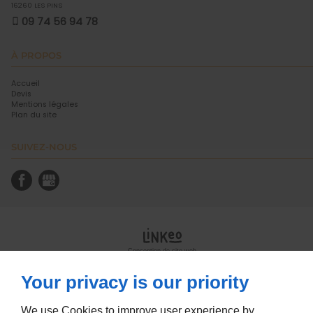
16260
LES PINS
09 74 56 94 78
À PROPOS
Accueil
Devis
Mentions légales
Plan du site
SUIVEZ-NOUS
Conception de site web
Your privacy is our priority
We use Cookies to improve user experience by