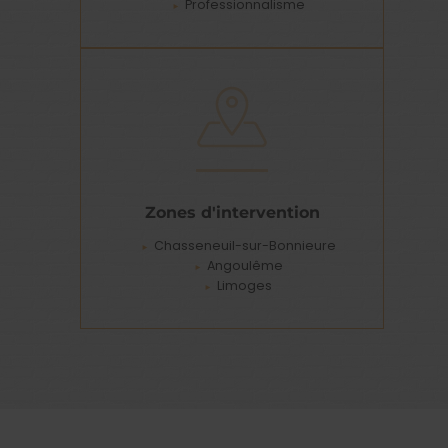
Professionnalisme
Zones d'intervention
Chasseneuil-sur-Bonnieure
Angoulême
Limoges